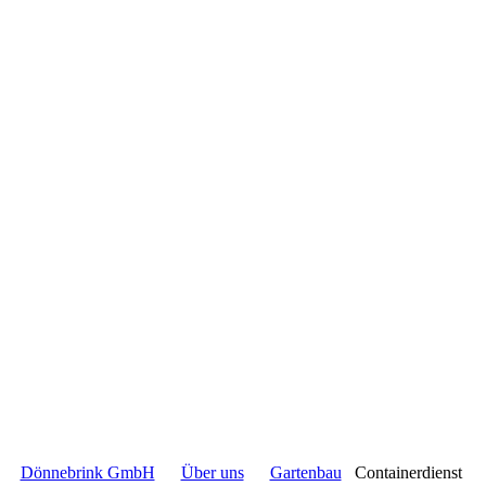
Dönnebrink GmbH
Über uns
Gartenbau
Containerdienst